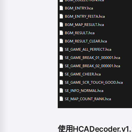
使用HCADecoder.v