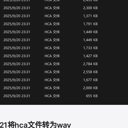
1.21将hca文件转为wav