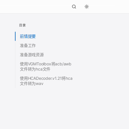
目录
前情提要
准备工作
准备游戏资源
使用VGMToolbox将acb/awb
文件转为hca文件
使用HCADecoder.v1.21将hca
文件转为wav