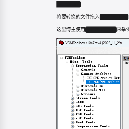
Extractor
将要转换的文件拖入
VGMToolbox
这里博主使用
来举
Mai2Cue.awb